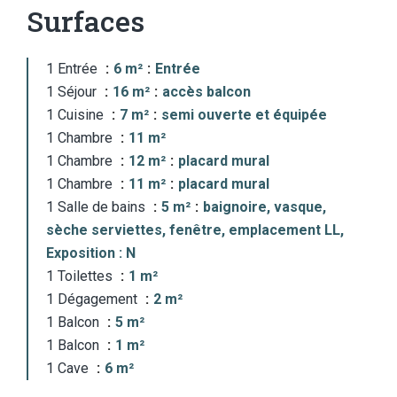
Surfaces
1 Entrée
6 m²
Entrée
1 Séjour
16 m²
accès balcon
1 Cuisine
7 m²
semi ouverte et équipée
1 Chambre
11 m²
1 Chambre
12 m²
placard mural
1 Chambre
11 m²
placard mural
1 Salle de bains
5 m²
baignoire, vasque,
sèche serviettes, fenêtre, emplacement LL,
Exposition : N
1 Toilettes
1 m²
1 Dégagement
2 m²
1 Balcon
5 m²
1 Balcon
1 m²
1 Cave
6 m²