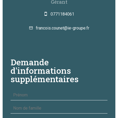
Gérant
0771184061
francois.counet@ie-groupe.fr
Demande
d'informations
supplémentaires