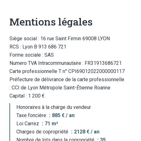
Mentions légales
Siège social : 16 rue Saint Firmin 69008 LYON
RCS : Lyon B 913 686 721
Forme sociale : SAS
Numero TVA Intracommunautaire : FR31913686721
Carte professionnelle T n° CPI69012022000000117
Préfecture de délivrance de la carte professionnelle
: CCI de Lyon Métropole Saint-Étienne Roanne
Capital : 1 200 €
Honoraires à la charge du vendeur
Taxe foncière
885 € / an
Loi Carrez
71 m²
Charges de copropriété
2128 € / an
Nombre de lots dans la copropriété
35