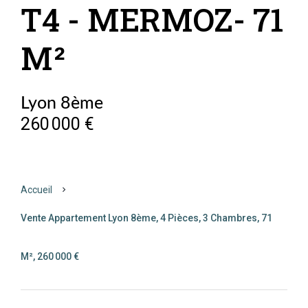
T4 - MERMOZ- 71
M²
Lyon 8ème
260 000 €
Accueil
Vente Appartement Lyon 8ème, 4 Pièces, 3 Chambres, 71
M², 260 000 €