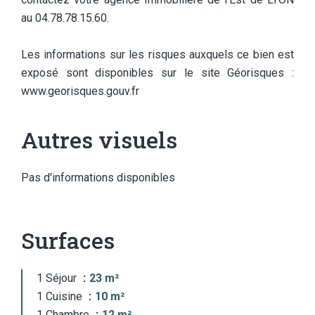
au 04.78.78.15.60.
Les informations sur les risques auxquels ce bien est
exposé sont disponibles sur le site Géorisques :
www.georisques.gouv.fr
Autres visuels
Pas d'informations disponibles
Surfaces
1 Séjour
23 m²
1 Cuisine
10 m²
1 Chambre
12 m²