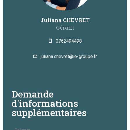
Juliana CHEVRET
Gérant
0762494498
juliana.chevret@ie-groupe.fr
Demande
d'informations
supplémentaires