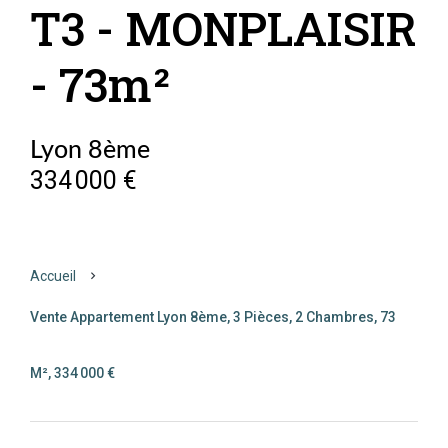
T3 - MONPLAISIR
- 73m²
Lyon 8ème
334 000 €
Accueil
Vente Appartement Lyon 8ème, 3 Pièces, 2 Chambres, 73
M², 334 000 €