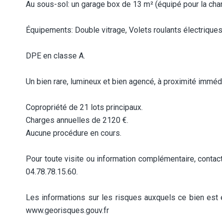
Au sous-sol: un garage box de 13 m² (équipé pour la char
Équipements: Double vitrage, Volets roulants électrique
DPE en classe A.
Un bien rare, lumineux et bien agencé, à proximité immé
Copropriété de 21 lots principaux.
Charges annuelles de 2120 €.
Aucune procédure en cours.
Pour toute visite ou information complémentaire, conta
04.78.78.15.60.
Les informations sur les risques auxquels ce bien est 
www.georisques.gouv.fr