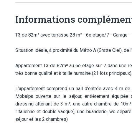
Informations complément
T3 de 82m² avec terrasse 28 m² - 6e étage/7 - Garage -
Situation idéale, à proximité du Métro A (Gratte Ciel), de
Appartement T3 de 82m² au 6e étage sur 7 dans une rési
très bonne qualité et à taille humaine (21 lots principaux)
L’appartement comprend un hall d’entrée avec 4 m de p
Mobalpa ouverte sur le séjour, entièrement équipée
dressing attenant de 3 m², une autre chambre de 10m² 
l'italienne et double vasque), une buanderie, wc séparé
séjour et les 2 chambres).