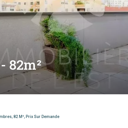
 - 82m²
ambres, 82 M², Prix Sur Demande