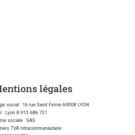
entions légales
ge social : 16 rue Saint Firmin 69008 LYON
 : Lyon B 913 686 721
me sociale : SAS
ero TVA Intracommunautaire :