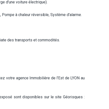
ge d'une voiture électrique).
s, Pompe à chaleur réversible, Système d'alarme.
diate des transports et commodités.
ctez votre agence Immobilière de l’Est de LYON au
exposé sont disponibles sur le site Géorisques :