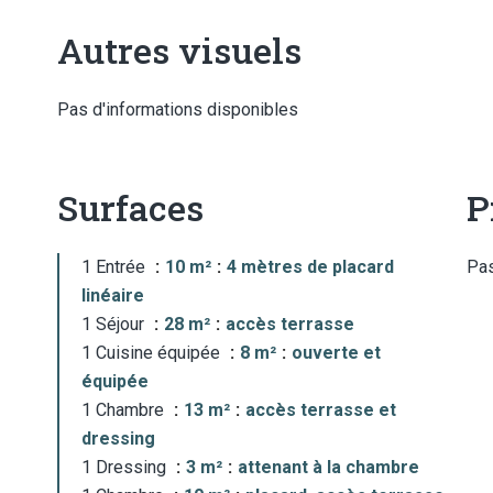
Autres visuels
Pas d'informations disponibles
Surfaces
P
1 Entrée
10 m²
4 mètres de placard
Pas
linéaire
1 Séjour
28 m²
accès terrasse
1 Cuisine équipée
8 m²
ouverte et
équipée
1 Chambre
13 m²
accès terrasse et
dressing
1 Dressing
3 m²
attenant à la chambre