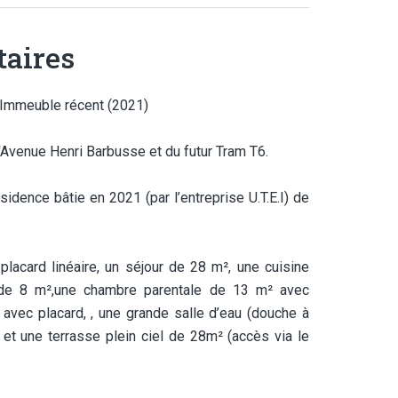
aires
 Immeuble récent (2021)
 l'Avenue Henri Barbusse et du futur Tram T6.
dence bâtie en 2021 (par l’entreprise U.T.E.I) de
.
lacard linéaire, un séjour de 28 m², une cuisine
 de 8 m²,une chambre parentale de 13 m² avec
avec placard, , une grande salle d’eau (douche à
 et une terrasse plein ciel de 28m² (accès via le