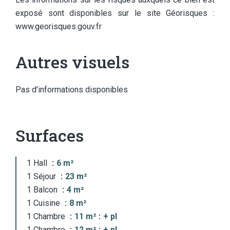
exposé sont disponibles sur le site Géorisques :
www.georisques.gouv.fr
Autres visuels
Pas d'informations disponibles
Surfaces
1 Hall
6 m²
1 Séjour
23 m²
1 Balcon
4 m²
1 Cuisine
8 m²
1 Chambre
11 m²
+ pl
1 Chambre
12 m²
+ pl