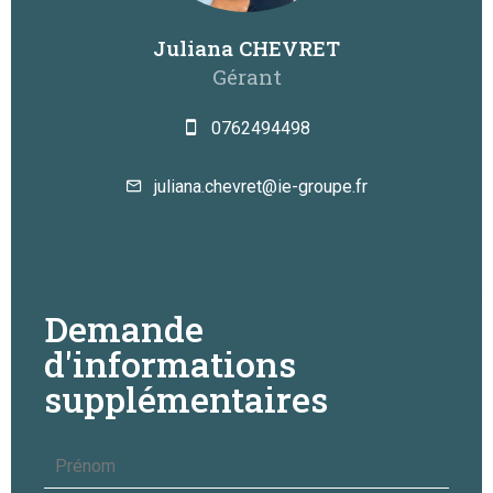
Juliana CHEVRET
Gérant
0762494498
juliana.chevret@ie-groupe.fr
Demande
d'informations
supplémentaires