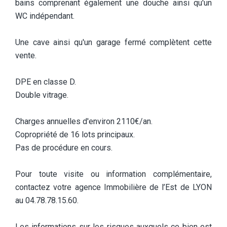
bains comprenant également une douche ainsi qu'un
WC indépendant.
Une cave ainsi qu'un garage fermé complètent cette
vente.
DPE en classe D.
Double vitrage.
Charges annuelles d'environ 2110€/an.
Copropriété de 16 lots principaux.
Pas de procédure en cours.
Pour toute visite ou information complémentaire,
contactez votre agence Immobilière de l’Est de LYON
au 04.78.78.15.60.
Les informations sur les risques auxquels ce bien est