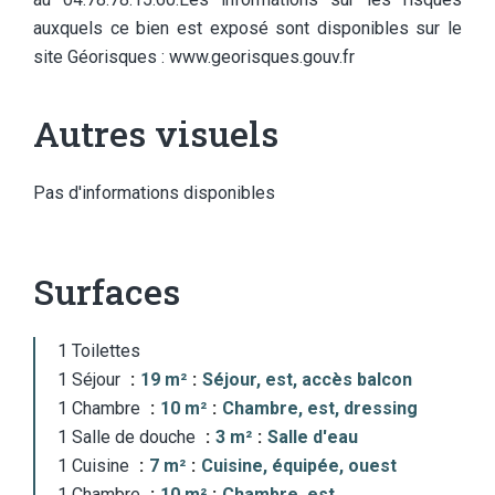
auxquels ce bien est exposé sont disponibles sur le
site Géorisques : www.georisques.gouv.fr
Autres visuels
Pas d'informations disponibles
Surfaces
1 Toilettes
1 Séjour
19 m²
Séjour, est, accès balcon
1 Chambre
10 m²
Chambre, est, dressing
1 Salle de douche
3 m²
Salle d'eau
1 Cuisine
7 m²
Cuisine, équipée, ouest
1 Chambre
10 m²
Chambre, est