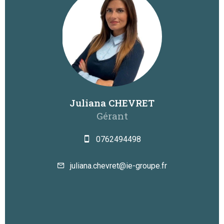
Juliana CHEVRET
Gérant
0762494498
juliana.chevret@ie-groupe.fr