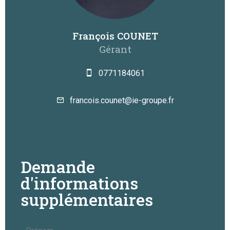
François COUNET
Gérant
0771184061
francois.counet@ie-groupe.fr
Demande
d'informations
supplémentaires