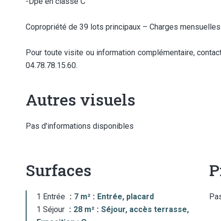
-Dpe en classe C
Copropriété de 39 lots principaux – Charges mensuelles
Pour toute visite ou information complémentaire, conta
04.78.78.15.60.
Autres visuels
Pas d'informations disponibles
Surfaces
P
1 Entrée
7 m²
Entrée, placard
Pas
1 Séjour
28 m²
Séjour, accès terrasse,