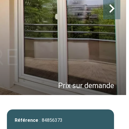
Prix sur demande
Référence
84856373