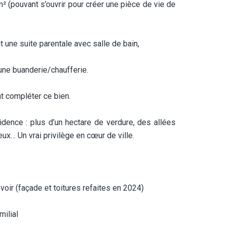
² (pouvant s’ouvrir pour créer une pièce de vie de
une suite parentale avec salle de bain,
une buanderie/chaufferie.
t compléter ce bien.
dence : plus d’un hectare de verdure, des allées
x… Un vrai privilège en cœur de ville.
voir (façade et toitures refaites en 2024)
milial