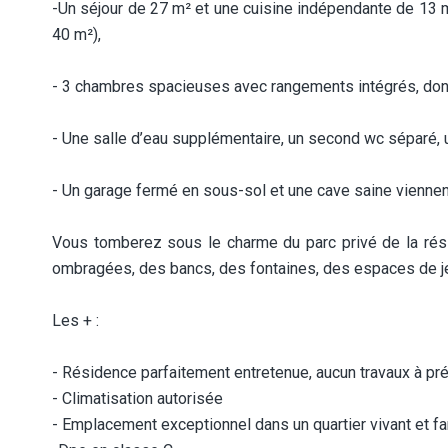
-Un séjour de 27 m² et une cuisine indépendante de 13 m
40 m²),
- 3 chambres spacieuses avec rangements intégrés, dont 
- Une salle d’eau supplémentaire, un second wc séparé, 
- Un garage fermé en sous-sol et une cave saine viennen
Vous tomberez sous le charme du parc privé de la rési
ombragées, des bancs, des fontaines, des espaces de jeu
Les + :
- Résidence parfaitement entretenue, aucun travaux à pré
- Climatisation autorisée
- Emplacement exceptionnel dans un quartier vivant et fa