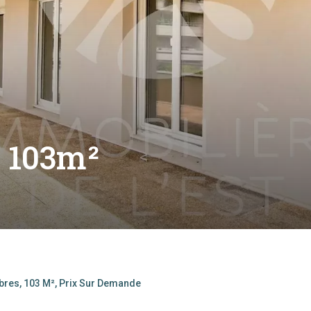
- 103m²
bres, 103 M², Prix Sur Demande