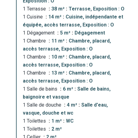
Exposition : O
1 Terrasse
38 m²
Terrasse, Exposition : O
1 Cuisine
14 m²
Cuisine, indépendante et
équipée, accès terrasse, Exposition : O
1 Dégagement
5 m²
Dégagement
1 Chambre
11 m²
Chambre, placard,
accès terrasse, Exposition : O
1 Chambre
10 m²
Chambre, placard,
accès terrasse, Exposition : O
1 Chambre
13 m²
Chambre, placard,
accès terrasse, Exposition : O
1 Salle de bains
6 m²
Salle de bains,
baignoire et vasque
1 Salle de douche
4 m²
Salle d'eau,
vasque, douche et wc
1 Toilettes
1 m²
WC
1 Toilettes
2 m²
1 Cellier
2 m²