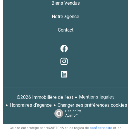
Biens Vendus
Notre agence
Contact
Mentions légales
©2026 Immobilière de l'est
Honoraires d'agence
Changer ses préférences cookies
Design by
Apimo™
Ce site est protégé par reCAPTCHA et les règles de
confidentialité
et les