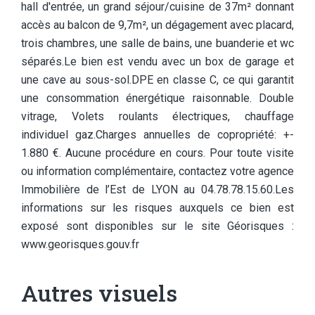
hall d'entrée, un grand séjour/cuisine de 37m² donnant
accès au balcon de 9,7m², un dégagement avec placard,
trois chambres, une salle de bains, une buanderie et wc
séparés.Le bien est vendu avec un box de garage et
une cave au sous-sol.DPE en classe C, ce qui garantit
une consommation énergétique raisonnable. Double
vitrage, Volets roulants électriques, chauffage
individuel gaz.Charges annuelles de copropriété: +-
1.880 €. Aucune procédure en cours. Pour toute visite
ou information complémentaire, contactez votre agence
Immobilière de l’Est de LYON au 04.78.78.15.60.Les
informations sur les risques auxquels ce bien est
exposé sont disponibles sur le site Géorisques :
www.georisques.gouv.fr
Autres visuels