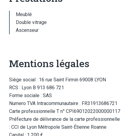
Meublé
Double vitrage
Ascenseur
Mentions légales
Siège social : 16 rue Saint Firmin 69008 LYON
RCS : Lyon B 913 686 721
Forme sociale : SAS
Numero TVA Intracommunautaire : FR31913686721
Carte professionnelle T n° CPI69012022000000117
Préfecture de délivrance de la carte professionnelle
: CCI de Lyon Métropole Saint-Étienne Roanne
Capital : 1 200 €