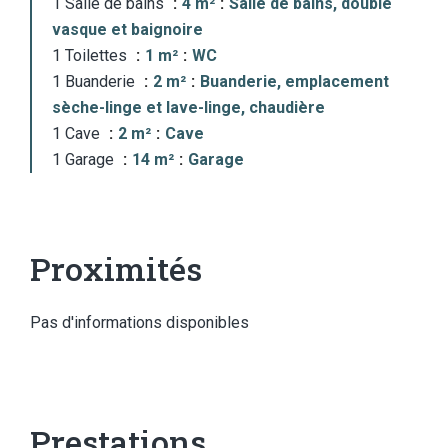
1 Salle de bains
4 m²
Salle de bains, double
vasque et baignoire
1 Toilettes
1 m²
WC
1 Buanderie
2 m²
Buanderie, emplacement
sèche-linge et lave-linge, chaudière
1 Cave
2 m²
Cave
1 Garage
14 m²
Garage
Proximités
Pas d'informations disponibles
Prestations