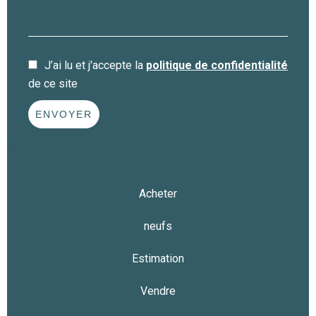
J’ai lu et j'accepte la
politique de confidentialité
de ce site
ENVOYER
Acheter
neufs
Estimation
Vendre