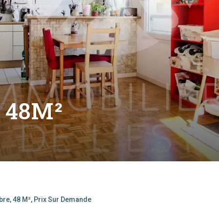
- 48M²
bre, 48 M², Prix Sur Demande