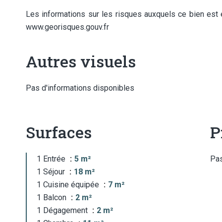
Les informations sur les risques auxquels ce bien est 
www.georisques.gouv.fr
Autres visuels
Pas d'informations disponibles
Surfaces
P
1 Entrée
5 m²
Pas
1 Séjour
18 m²
1 Cuisine équipée
7 m²
1 Balcon
2 m²
1 Dégagement
2 m²