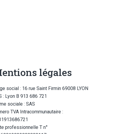
entions légales
ge social : 16 rue Saint Firmin 69008 LYON
 : Lyon B 913 686 721
me sociale : SAS
ero TVA Intracommunautaire :
31913686721
te professionnelle T n°