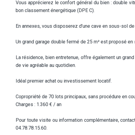
Vous apprécierez le confort général du bien : double vit
bon classement énergétique (DPE C).
En annexes, vous disposerez d’une cave en sous-sol de
Un grand garage double fermé de 25 m² est proposé en 
La résidence, bien entretenue, offre également un grand 
de vie agréable au quotidien.
Idéal premier achat ou investissement locatif.
Copropriété de 70 lots principaux, sans procédure en cou
Charges : 1.360 € / an
Pour toute visite ou information complémentaire, conta
04.78.78.15.60.