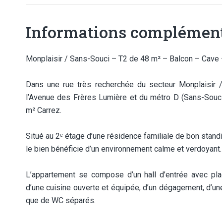
Informations complément
Monplaisir / Sans-Souci – T2 de 48 m² – Balcon – Cave 
Dans une rue très recherchée du secteur Monplaisir 
l’Avenue des Frères Lumière et du métro D (Sans-Souc
m² Carrez.
Situé au 2ᵉ étage d’une résidence familiale de bon standi
le bien bénéficie d’un environnement calme et verdoyant.
L’appartement se compose d’un hall d’entrée avec plac
d’une cuisine ouverte et équipée, d’un dégagement, d’un
que de WC séparés.