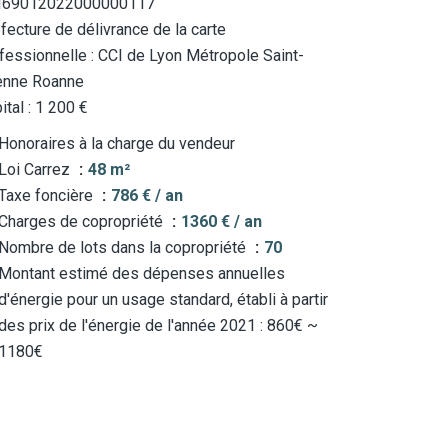
I69012022000000117
fecture de délivrance de la carte
fessionnelle : CCI de Lyon Métropole Saint-
enne Roanne
ital : 1 200 €
Honoraires à la charge du vendeur
Loi Carrez
48 m²
Taxe foncière
786 € / an
Charges de copropriété
1360 € / an
Nombre de lots dans la copropriété
70
Montant estimé des dépenses annuelles
d'énergie pour un usage standard, établi à partir
des prix de l'énergie de l'année 2021 : 860€ ~
1180€