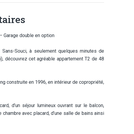
aires
– Garage double en option
/ Sans-Souci, à seulement quelques minutes de
i), découvrez cet agréable appartement T2 de 48
ng construite en 1996, en intérieur de copropriété,
ard, d’un séjour lumineux ouvrant sur le balcon,
e chambre avec placard, d’une salle de bains ainsi