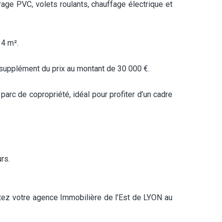
rage PVC, volets roulants, chauffage électrique et
 4 m².
supplément du prix au montant de 30 000 €.
parc de copropriété, idéal pour profiter d’un cadre
rs.
ctez votre agence Immobilière de l’Est de LYON au