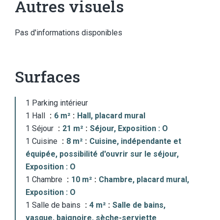
Autres visuels
Pas d'informations disponibles
Surfaces
1 Parking intérieur
1 Hall
6 m²
Hall, placard mural
1 Séjour
21 m²
Séjour, Exposition : O
1 Cuisine
8 m²
Cuisine, indépendante et
équipée, possibilité d'ouvrir sur le séjour,
Exposition : O
1 Chambre
10 m²
Chambre, placard mural,
Exposition : O
1 Salle de bains
4 m²
Salle de bains,
vasque, baignoire, sèche-serviette