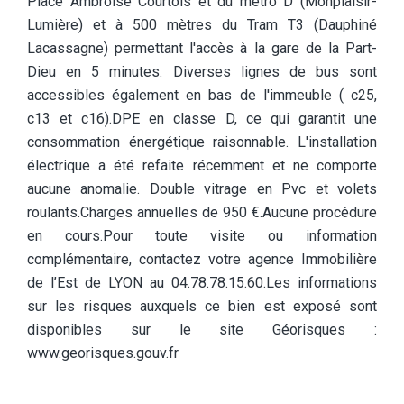
Place Ambroise Courtois et du métro D (Monplaisir-
Lumière) et à 500 mètres du Tram T3 (Dauphiné
Lacassagne) permettant l'accès à la gare de la Part-
Dieu en 5 minutes. Diverses lignes de bus sont
accessibles également en bas de l'immeuble ( c25,
c13 et c16).DPE en classe D, ce qui garantit une
consommation énergétique raisonnable. L'installation
électrique a été refaite récemment et ne comporte
aucune anomalie. Double vitrage en Pvc et volets
roulants.Charges annuelles de 950 €.Aucune procédure
en cours.Pour toute visite ou information
complémentaire, contactez votre agence Immobilière
de l’Est de LYON au 04.78.78.15.60.Les informations
sur les risques auxquels ce bien est exposé sont
disponibles sur le site Géorisques :
www.georisques.gouv.fr