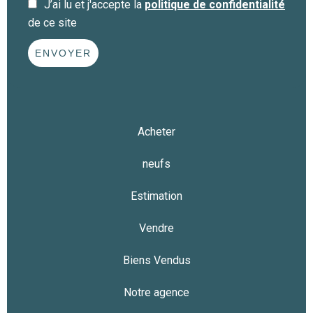
J’ai lu et j'accepte la
politique de confidentialité
de ce site
ENVOYER
Acheter
neufs
Estimation
Vendre
Biens Vendus
Notre agence