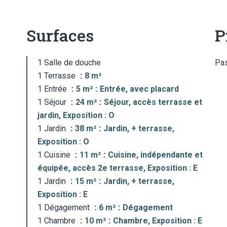
Surfaces
P
1 Salle de douche
Pas
1 Terrasse
8 m²
1 Entrée
5 m²
Entrée, avec placard
1 Séjour
24 m²
Séjour, accès terrasse et
jardin, Exposition : O
1 Jardin
38 m²
Jardin, + terrasse,
Exposition : O
1 Cuisine
11 m²
Cuisine, indépendante et
équipée, accès 2e terrasse, Exposition : E
1 Jardin
15 m²
Jardin, + terrasse,
Exposition : E
1 Dégagement
6 m²
Dégagement
1 Chambre
10 m²
Chambre, Exposition : E