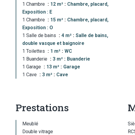
1 Chambre
12 m²
Chambre, placard,
Exposition : E
1 Chambre
15 m²
Chambre, placard,
Exposition : O
1 Salle de bains
4 m²
Salle de bains,
double vasque et baignoire
1 Toilettes
1 m²
WC
1 Buanderie
3 m²
Buanderie
1 Garage
13 m²
Garage
1 Cave
3 m²
Cave
Prestations
M
Meublé
Siè
Double vitrage
RCS