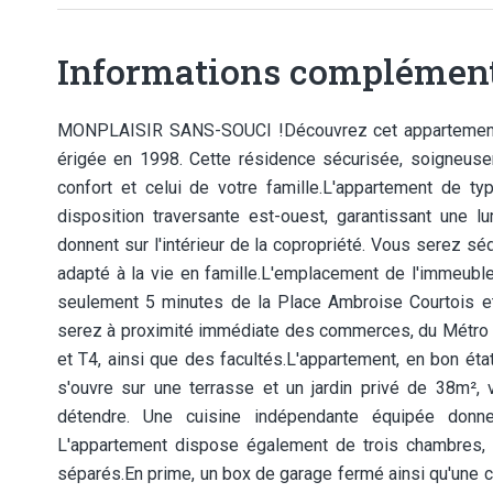
Informations complément
MONPLAISIR SANS-SOUCI !Découvrez cet appartement d
érigée en 1998. Cette résidence sécurisée, soigneusem
confort et celui de votre famille.L'appartement de ty
disposition traversante est-ouest, garantissant une l
donnent sur l'intérieur de la copropriété. Vous serez s
adapté à la vie en famille.L'emplacement de l'immeuble
seulement 5 minutes de la Place Ambroise Courtois et
serez à proximité immédiate des commerces, du Métro D
et T4, ainsi que des facultés.L'appartement, en bon ét
s'ouvre sur une terrasse et un jardin privé de 38m², 
détendre. Une cuisine indépendante équipée don
L'appartement dispose également de trois chambres, 
séparés.En prime, un box de garage fermé ainsi qu'une 