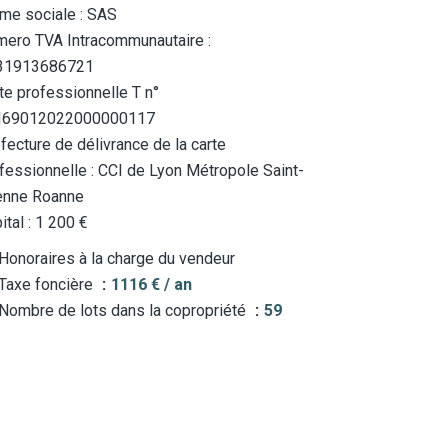
me sociale : SAS
ero TVA Intracommunautaire :
31913686721
te professionnelle T n°
I69012022000000117
fecture de délivrance de la carte
fessionnelle : CCI de Lyon Métropole Saint-
enne Roanne
ital : 1 200 €
Honoraires à la charge du vendeur
Taxe foncière
1116 € / an
Nombre de lots dans la copropriété
59