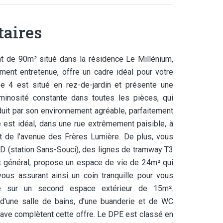
aires
e 90m² situé dans la résidence Le Millénium,
ent entretenue, offre un cadre idéal pour votre
pe 4 est situé en rez-de-jardin et présente une
uminosité constante dans toutes les pièces, qui
éduit par son environnement agréable, parfaitement
 est idéal, dans une rue extrêmement paisible, à
 de l'avenue des Frères Lumière. De plus, vous
 (station Sans-Souci), des lignes de tramway T3
at général, propose un espace de vie de 24m² qui
vous assurant ainsi un coin tranquille pour vous
ne sur un second espace extérieur de 15m².
d'une salle de bains, d'une buanderie et de WC
cave complètent cette offre. Le DPE est classé en