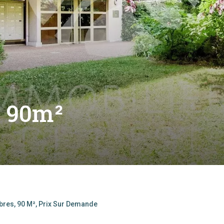
- 90m²
bres, 90 M², Prix Sur Demande