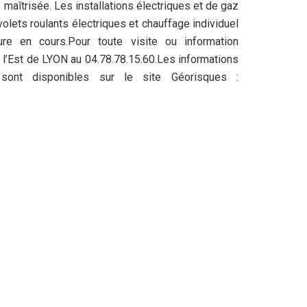
maîtrisée. Les installations électriques et de gaz
olets roulants électriques et chauffage individuel
re en cours.Pour toute visite ou information
l’Est de LYON au 04.78.78.15.60.Les informations
ont disponibles sur le site Géorisques :