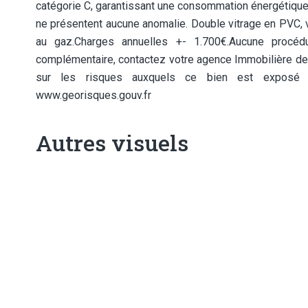
catégorie C, garantissant une consommation énergétique 
ne présentent aucune anomalie. Double vitrage en PVC, v
au gaz.Charges annuelles +- 1.700€.Aucune procédu
complémentaire, contactez votre agence Immobilière de 
sur les risques auxquels ce bien est exposé s
www.georisques.gouv.fr
Autres visuels